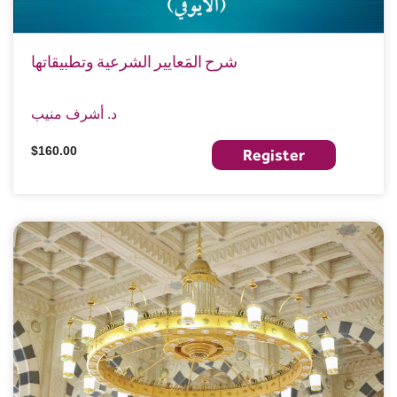
شرح المَعايير الشرعية وتطبيقاتها
د. أشرف منيب
$160.00