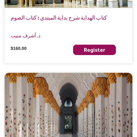
كتاب الهداية شرح بداية المبتدي : كتاب الصوم
د. أشرف منيب
$160.00