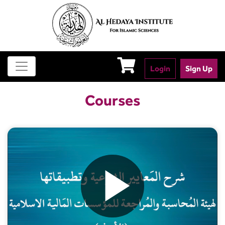
Login
Sign Up
Courses