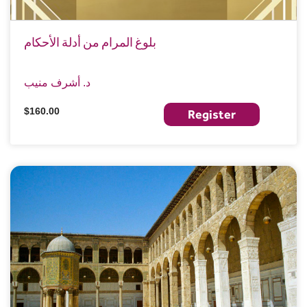
بلوغ المرام من أدلة الأحكام
د. أشرف منيب
$160.00