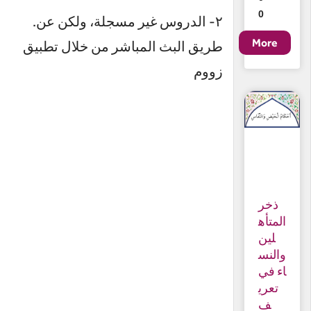
0
.٢- الدروس غير مسجلة، ولكن عن
طريق البث المباشر من خلال تطبيق
زووم
ذخر
المتأه
لين
والنس
اء في
تعري
ف