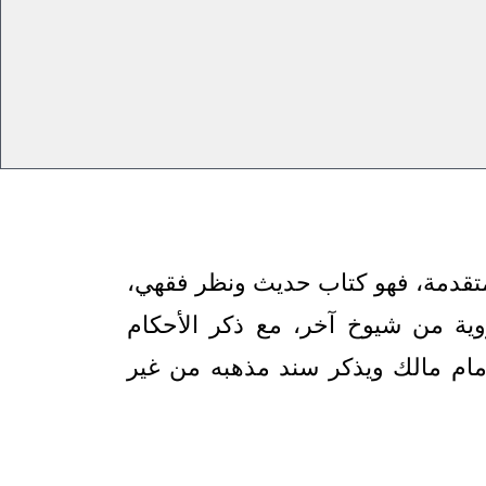
متقدمة، فهو كتاب حديث ونظر فقهي،
روية من شيوخ آخر، مع ذكر الأحكام
مام مالك ويذكر سند مذهبه من غير