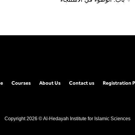
e
Courses
About Us
Contact us
Registration P
Copyright 2026 © Al-Hedayah Institute for Islamic Sciences