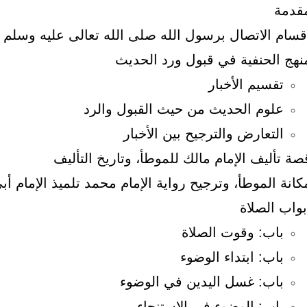
قدمة
قسام الاتصال برسول الله صلى الله تعالى عليه وسلم
نهج الحنفية في قبول ورد الحديث
تقسيم الأخبار
علوم الحديث من حيث القبول والرد
التعارض والترجيح بين الأخبار
صة تأليف الإمام مالك للموطأ، وتاريخ التأليف
كانة الموطأ، وترجيح رواية الإمام محمد تلميذ الإمام أب
بواب الصلاة
باب: وقوت الصلاة
باب: ابتداء الوضوء
باب: غسل اليدين في الوضوء
باب: الوضوء في الاستنجاء