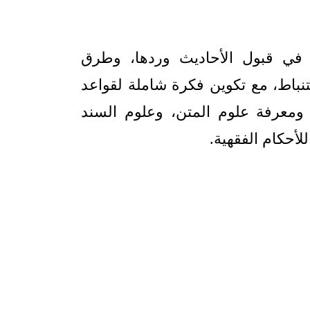
في قبول الأحاديث وردها، وطرق
تنباط، مع تكوين فكرة شاملة لقواعد
معرفة علوم المتن، وعلوم السند
لأحكام الفقهية.