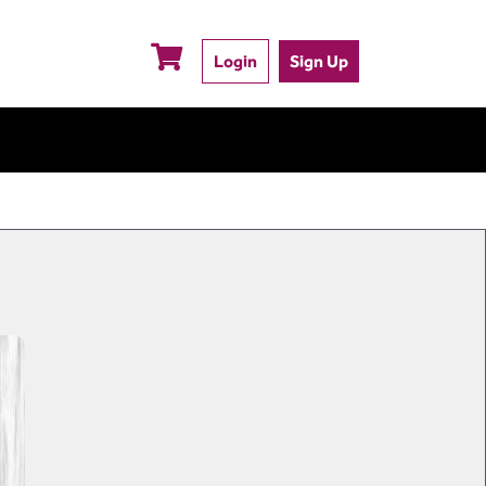
Login
Sign Up