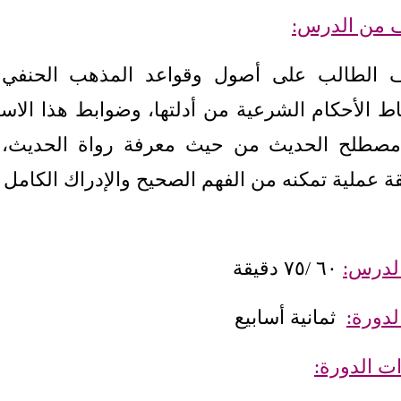
 من الدرس:
ف الطالب على أصول وقواعد المذهب الحنفي 
اط الأحكام الشرعية من أدلتها، وضوابط هذا الاس
صطلح الحديث من حيث معرفة رواة الحديث، و
ة عملية تمكنه من الفهم الصحيح والإدراك الكامل ل
لدرس:
٦٠ /٧٥ دقيقة
لدورة:
ثمانية أسابيع
ت الدورة: