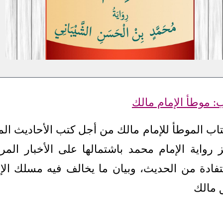
ب: موطأ الإمام مالك
تاب الموطأ للإمام مالك من أجل كتب الأحاديث ال
ز رواية الإمام محمد باشتمالها على الأخبار الم
فادة من الحديث، وبيان ما يخالف فيه مسلك الإ
 مالك