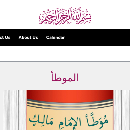
ct Us
About Us
Calendar
الموطأ