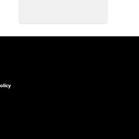
olicy