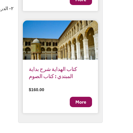
.٢- الدروس غير مسجلة، ولكن عن طريق البث المباشر من خلال تطبيق زووم
كتاب الهداية شرح بداية
المبتدي : كتاب الصوم
$160.00