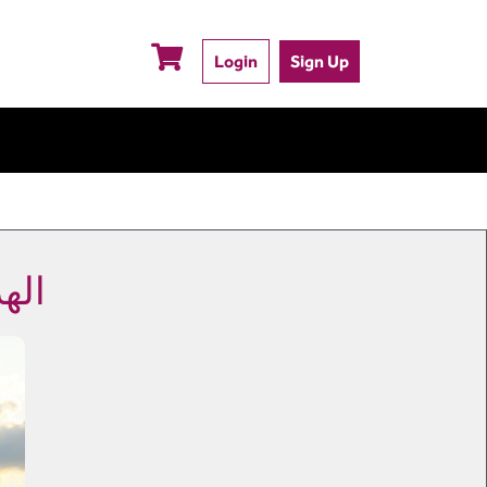
Login
Sign Up
الهد