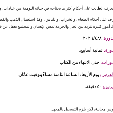
عرف على أحكام الطعام، والشراب، واللباس، وكذا استعمال الذهب والفضة و
ك أمور كثيرة تتردد بين الحل والحرمة تمس الإنسان والمجتمع يغفل عن فقه
لدورة:
٢٠٢٦/٤/٨
ورة:
ثمانية أسابيع
.
دورات:
حتى الانتهاء من الكتاب
.
لدرس:
يوم الأربعاء الساعة الثامنة مساءً بتوقيت عَمَّان
.
درس:
٥٠ دقيقة
.