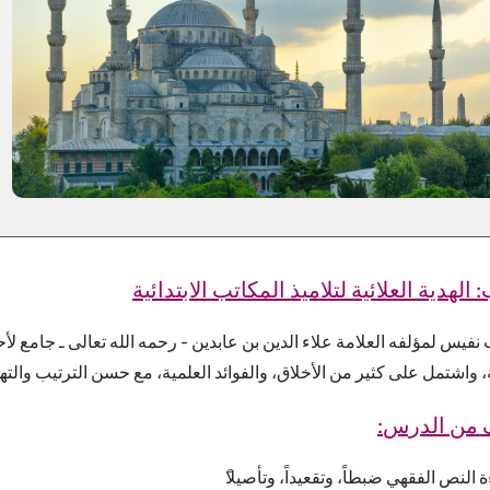
 الهدية العلائية لتلاميذ المكاتب الابتدائية
 نفيس لمؤلفه العلامة علاء الدين بن عابدين - رحمه الله تعالى ـ جامع ل
، واشتمل على كثير من الأخلاق، والفوائد العلمية، مع حسن الترتيب والتهذي
ف من الدرس