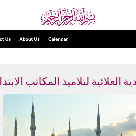
ct Us
About Us
Calendar
ية العلائية لتلاميذ المكاتب الابتدا